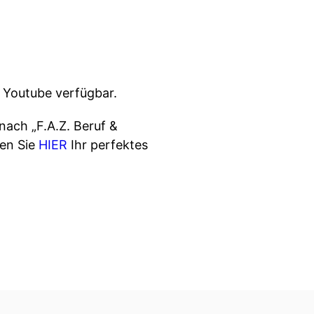
d Youtube verfügbar.
nach „F.A.Z. Beruf &
den Sie
HIER
Ihr perfektes