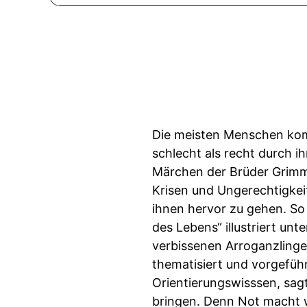
Die meisten Menschen komme
schlecht als recht durch i
Märchen der Brüder Grimm.
Krisen und Ungerechtigkeit
ihnen hervor zu gehen. So 
des Lebens“ illustriert u
verbissenen Arroganzlinge
thematisiert und vorgefüh
Orientierungswisssen, sagt
bringen. Denn Not macht 