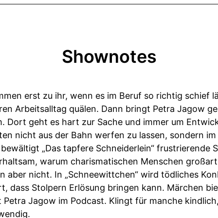
Shownotes
n erst zu ihr, wenn es im Beruf so richtig schief lä
hren Arbeitsalltag quälen. Dann bringt Petra Jagow g
 Dort geht es hart zur Sache und immer um Entwick
en nicht aus der Bahn werfen zu lassen, sondern im 
bewältigt „Das tapfere Schneiderlein“ frustrierende 
nterhaltsam, warum charismatischen Menschen großar
n aber nicht. In „Schneewittchen“ wird tödliches Ko
rt, dass Stolpern Erlösung bringen kann. Märchen bi
 Petra Jagow im Podcast. Klingt für manche kindlich
wendig.