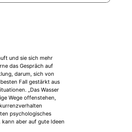
uft und sie sich mehr
erne das Gespräch auf
lung, darum, sich von
besten Fall gestärkt aus
Situationen. „Das Wasser
tige Wege offenstehen,
nkurrenzverhalten
eten psychologisches
, kann aber auf gute Ideen