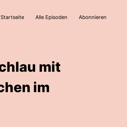
Startseite
Alle Episoden
Abonnieren
chlau mit
chen im
n