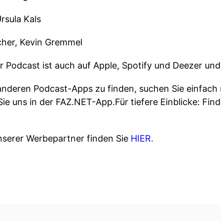
rsula Kals
cher, Kevin Gremmel
r Podcast ist auch auf Apple, Spotify und Deezer un
 anderen Podcast-Apps zu finden, suchen Sie einfach 
Sie uns in der FAZ.NET-App.Für tiefere Einblicke: Fin
nserer Werbepartner finden Sie
HIER.