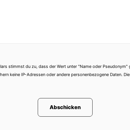
ars stimmst du zu, dass der Wert unter "Name oder Pseudonym" ge
chern keine IP-Adressen oder andere personenbezogene Daten. D
Abschicken