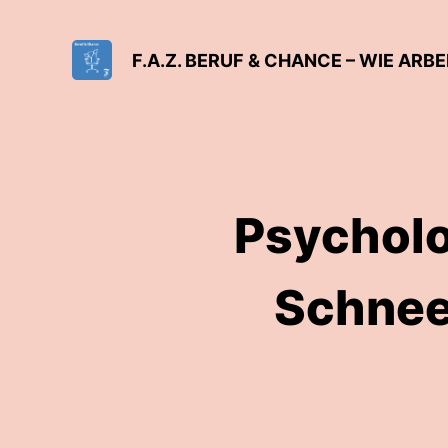
F.A.Z. BERUF & CHANCE – WIE AR
Psycholo
Schnee