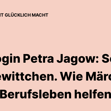
BEIT GLÜCKLICH MACHT
gin Petra Jagow: S
wittchen. Wie Mär
Berufsleben helfe