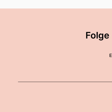
Folge
E