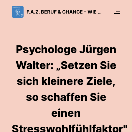
F.A.Z. BERUF & CHANCE – WIE ARBEIT GLÜCKLICH MACHT
Psychologe Jürgen
Walter: „Setzen Sie
sich kleinere Ziele,
so schaffen Sie
einen
Stresswohlfühlfaktor"