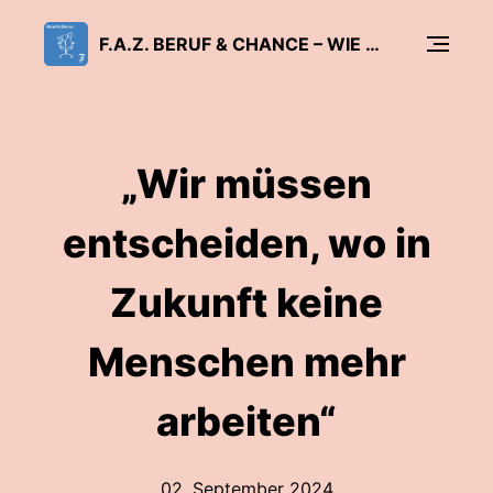
F.A.Z. BERUF & CHANCE – WIE ARBEIT GLÜCKLICH MACHT
„Wir müssen
entscheiden, wo in
Zukunft keine
Menschen mehr
arbeiten“
02. September 2024