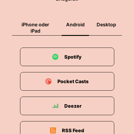
iPhone oder
Android
Desktop
iPad
Spotify
Pocket Casts
Deezer
RSS Feed