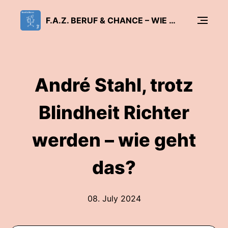
F.A.Z. BERUF & CHANCE – WIE ARBEIT GLÜCKLICH MACHT
André Stahl, trotz
Blindheit Richter
werden – wie geht
das?
08. July 2024