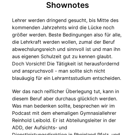
Shownotes
Lehrer werden dringend gesucht, bis Mitte des
kommenden Jahrzehnts wird die Lücke noch
größer werden. Beste Bedingungen also für alle,
die Lehrkraft werden wollen, zumal der Beruf
abwechslungsreich und sinnvoll ist und man ihn
aus eigenen Schulzeit gut zu kennen glaubt.
Doch Vorsicht! Die Tätigkeit ist herausfordernd
und anspruchsvoll - man sollte sich nicht
blauäugig für ein Lehramtsstudium entscheiden.
Wer das nach reiflicher Überlegung tut, kann in
diesem Beruf aber durchaus glücklich werden.
Was man bedenken sollte, besprechen wir im
Podcast mit dem ehemaligen Gymnasiallehrer
Reinhold Leibold. Er ist Abteilungsleiter in der
ADD, der Aufsichts- und
Dienstleistungsdirektion in Rheinland Pfalz, und